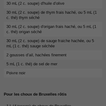
30 mL (2 c. soupe) d'huile d’olive
30 mL (2 c. soupe) de thym frais haché, ou 5 mL (1
c. thé) thym séché
30 mL (2 c. soupe) d'origan frais haché, ou 5 mL (1
c. thé) origan séché
30 mL (2 c. soupe) de sauge fraiche hachée, ou 5
mL (1 c. thé) sauge séchée
2 gousses d’ail, hachées finement
5 mL (1 c. thé) de sel de mer
Poivre noir
Pour les choux de Bruxelles rôtis