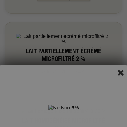
LAIT PARTIELLEMENT ÉCRÉMÉ
MICROFILTRÉ 2 %
Carton: 1L, 2L
Sac: 4L
LAIT HOMOGÉNÉISÉ MICROFILTRÉ