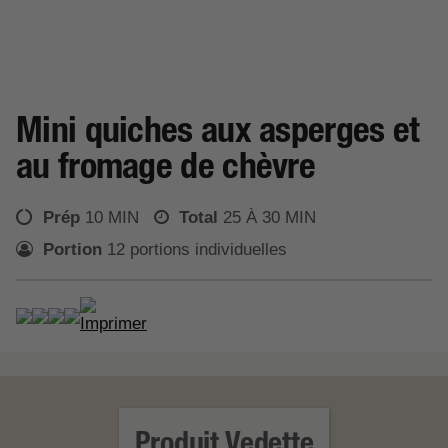
Mini quiches aux asperges et
au fromage de chèvre
Prép
10 MIN
Total
25 À 30 MIN
Portion
12 portions individuelles
EN SAVOIR PLUS
Produit Vedette