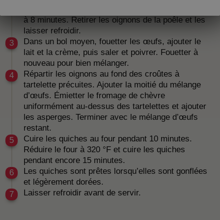
qu’ils soient tendres et translucides, soit environ 6
à 8 minutes. Retirer les oignons de la poêle et les
laisser refroidir.
Dans un bol moyen, fouetter les œufs, ajouter le
lait et la crème, puis saler et poivrer. Fouetter à
nouveau pour bien mélanger.
Répartir les oignons au fond des croûtes à
tartelette précuites. Ajouter la moitié du mélange
d’œufs. Émietter le fromage de chèvre
uniformément au-dessus des tartelettes et ajouter
les asperges. Terminer avec le mélange d’œufs
restant.
Cuire les quiches au four pendant 10 minutes.
Réduire le four à 320 °F et cuire les quiches
pendant encore 15 minutes.
Les quiches sont prêtes lorsqu’elles sont gonflées
et légèrement dorées.
Laisser refroidir avant de servir.