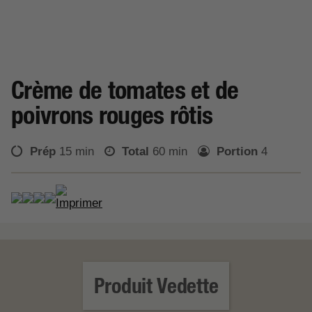
Crème de tomates et de
poivrons rouges rôtis
Prép
15 min
Total
60 min
Portion
4
EN SAVOIR PLUS
Produit Vedette