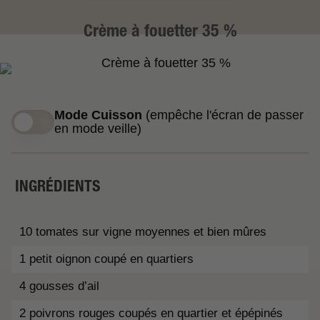
Crème à fouetter 35 %
Mode Cuisson
(empêche l'écran de passer
en mode veille)
INGRÉDIENTS
10 tomates sur vigne moyennes et bien mûres
1 petit oignon coupé en quartiers
4 gousses d’ail
2 poivrons rouges coupés en quartier et épépinés